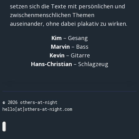
setzen sich die Texte mit persönlichen und
zwischenmenschlichen Themen
auseinander, ohne dabei plakativ zu wirken.
Kim
– Gesang
Marvin
– Bass
Kevin
– Gitarre
Hans-Christian
– Schlagzeug
© 2026 others-at-night
hello[at]others-at-night.com